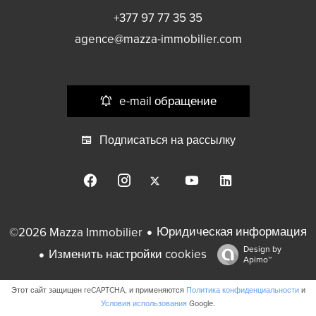
+377 97 77 35 35
agence@mazza-immobilier.com
e-mail обращение
Подписаться на рассылку
Юридическая информация
©2026 Mazza Immobilier
Design by
Изменить настройки cookies
Apimo™
Этот сайт защищен reCAPTCHA, и применяются
Политика конфиденциальности
и
Условия использования
Google.