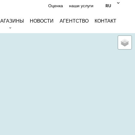
RU
Оценка
наши услуги
АГАЗИНЫ
НОВОСТИ
АГЕНТСТВО
КОНТАКТ