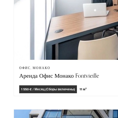
ОФИС, МОНАКО
Аренда Офис Монако Fontvieille
1 550 € / Месяц (Сборы включены)
11 м²