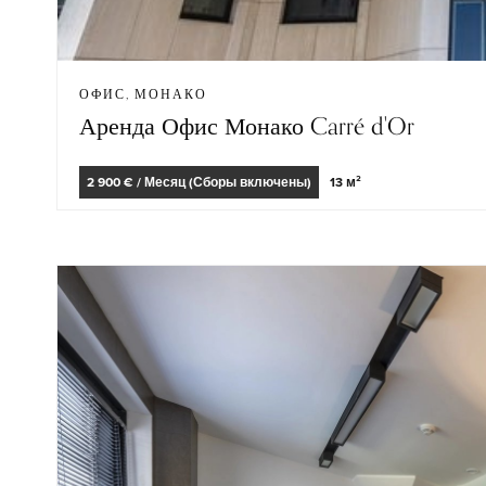
ОФИС, МОНАКО
Аренда Офис Монако Carré d'Or
2 900 € / Месяц (Сборы включены)
13 м²