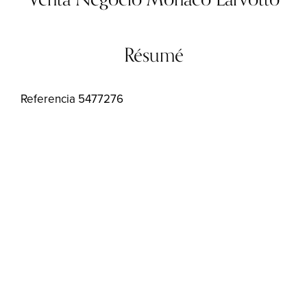
Résumé
Referencia
5477276