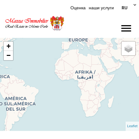
RU
Оценка
наши услуги
+
−
Leaflet