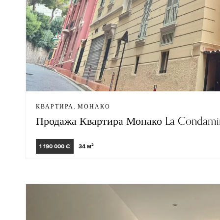
КВАРТИРА, МОНАКО
Продажа Квартира Монако La Condami
1 190 000 €
34 м²