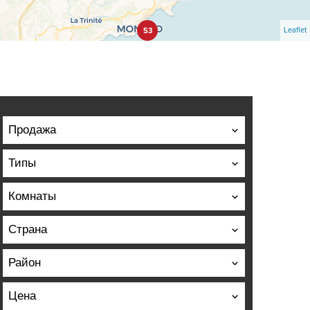
Leaflet
53
Продажа
Типы
Комнаты
Страна
Район
Цена