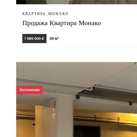
КВАРТИРА, МОНАКО
Продажа Квартира Монако
1 580 000 €
59 м²
Эксклюзив