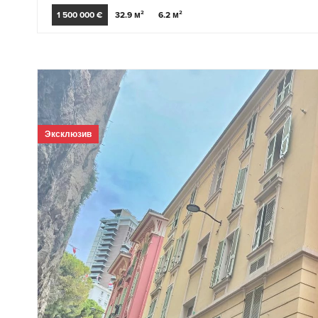
1 500 000 €
32.9 м²
6.2 м²
Эксклюзив