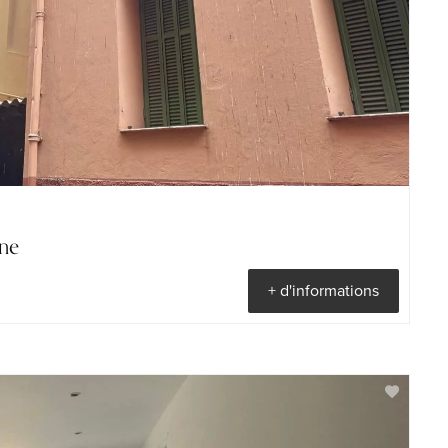
ne
+ d'informations