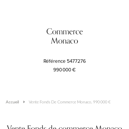
Commerce
Monaco
Référence
5477276
990 000 €
Accueil
Vente Fonds De Commerce Monaco, 990 000 €
Vente Fonds de commerce Monaco