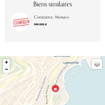
Biens similaires
Commerce, Monaco
990 000 €
+
−