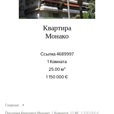
Квартира
Монако
Ссылка
4689997
1 Комната
25.00
м²
1 150 000 €
Главная
Продажа Квартира Монако, 1 Комната, 25 М², 1 150 000 €