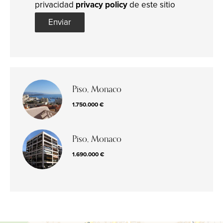
privacidad
privacy policy
de este sitio
Enviar
Piso, Monaco
1.750.000 €
Piso, Monaco
1.690.000 €