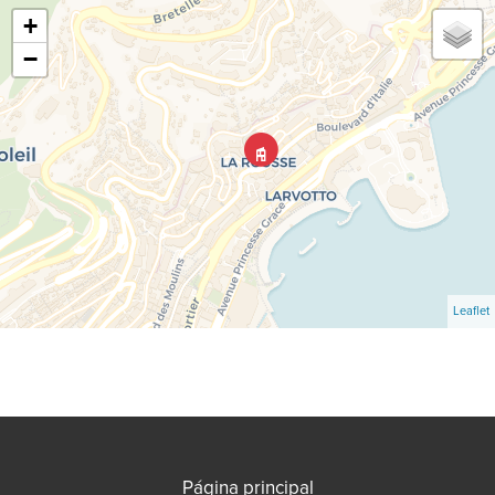
+
−
Leaflet
Página principal