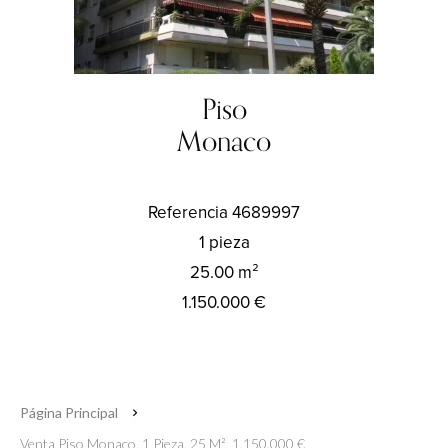
Piso
Monaco
Referencia
4689997
1 pieza
25.00
m²
1.150.000 €
Página Principal
Venta Piso Monaco, 1 Pieza, 25 M², 1.150.000 €