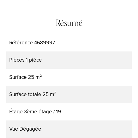
Résumé
Référence
4689997
Pièces
1 pièce
Surface
25 m²
Surface totale
25 m²
Étage
3ème étage / 19
Vue
Dégagée