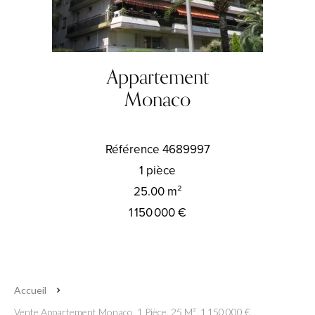
Appartement
Monaco
Référence
4689997
1 pièce
25.00
m²
1 150 000 €
Accueil
Vente Appartement Monaco, 1 Pièce, 25 M², 1 150 000 €