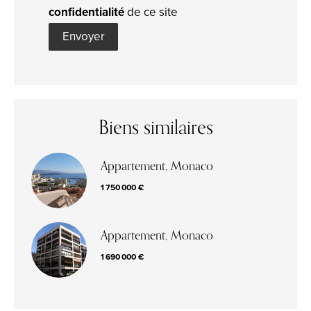
confidentialité
de ce site
Envoyer
Biens similaires
Appartement, Monaco
1 750 000 €
Appartement, Monaco
1 690 000 €