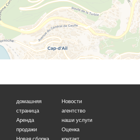
домашняя
Новости
страница
агентство
Аренда
наши услуги
продажи
Оценка
Новая сборка
контакт