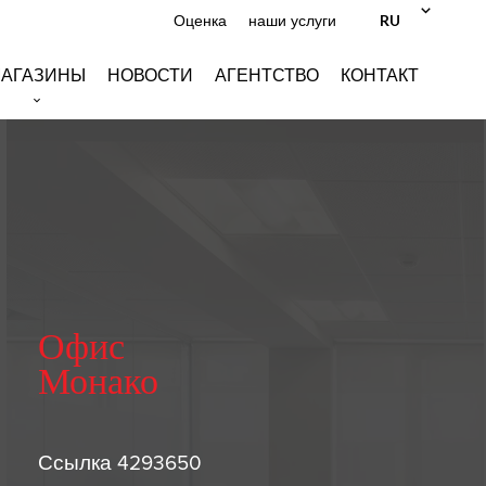
RU
Оценка
наши услуги
АГАЗИНЫ
НОВОСТИ
АГЕНТСТВО
КОНТАКТ
Офис
Монако
Ссылка
4293650