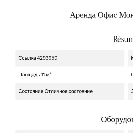
Аренда Офис Мона
Résu
Ссылка
4293650
Площадь
11 м²
Состояние
Отличное состояние
Оборудо