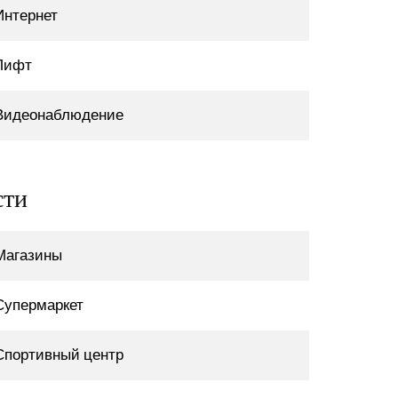
Интернет
Лифт
Видеонаблюдение
сти
Магазины
Супермаркет
Спортивный центр