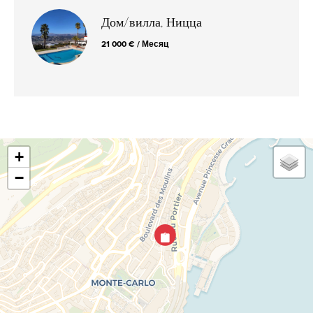
Дом/вилла, Ницца
21 000 € / Месяц
+
−