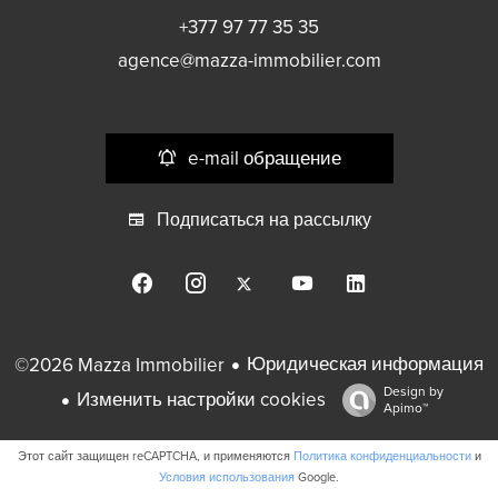
+377 97 77 35 35
agence@mazza-immobilier.com
e-mail обращение
Подписаться на рассылку
Юридическая информация
©2026 Mazza Immobilier
Design by
Изменить настройки cookies
Apimo™
Этот сайт защищен reCAPTCHA, и применяются
Политика конфиденциальности
и
Условия использования
Google.