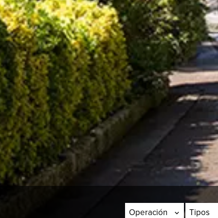
Operación
Tipos