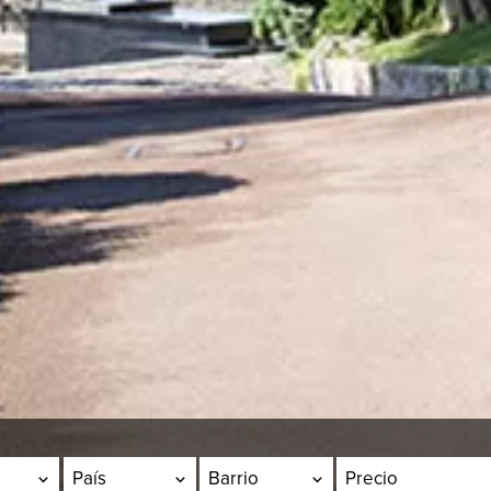
País
Barrio
Precio