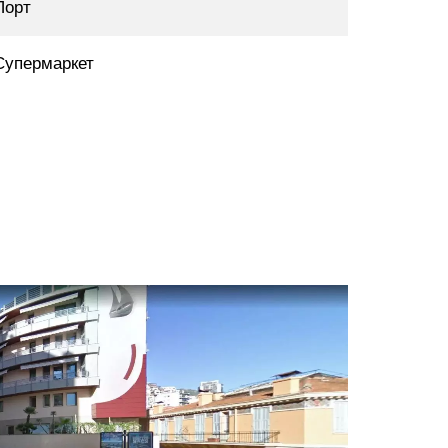
Порт
Супермаркет