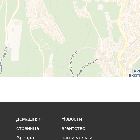
домашняя
Новости
страница
агентство
Аренда
наши услуги