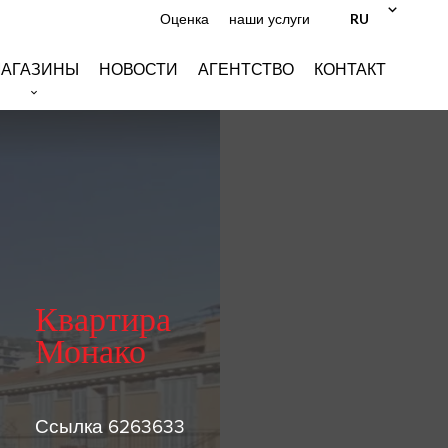
RU
Оценка
наши услуги
АГАЗИНЫ
НОВОСТИ
АГЕНТСТВО
КОНТАКТ
Квартира
Монако
Ссылка
6263633