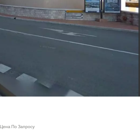
 Цена По Запросу