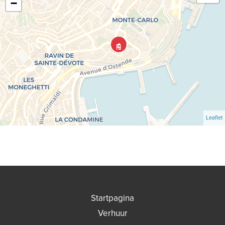
−
Leaflet
Startpagina
Verhuur