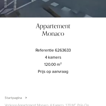
Appartement
Monaco
Referentie
6263633
4 kamers
120.00
m²
Prijs op aanvraag
Startpagina
Verkoop Appartement Monaco, 4 Kamers, 120 M², Prijs Op