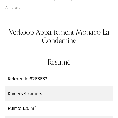
Aanvraag
Verkoop Appartement Monaco La
Condamine
Résumé
Referentie
6263633
Kamers
4 kamers
Ruimte
120 m²