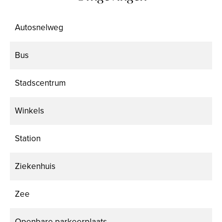
Autosnelweg
Bus
Stadscentrum
Winkels
Station
Ziekenhuis
Zee
Openbare parkeerplaats