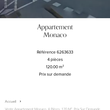
Appartement
Monaco
Référence
6263633
4 pièces
120.00
m²
Prix sur demande
Accueil
Vente Appartement Monaco, 4 Pièces, 120 M², Prix Sur Demande