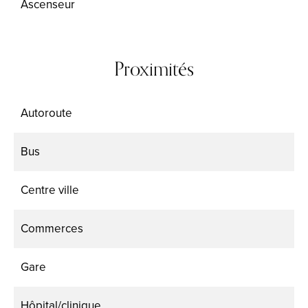
Ascenseur
Proximités
Autoroute
Bus
Centre ville
Commerces
Gare
Hôpital/clinique