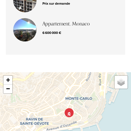
Prix sur demande
Appartement, Monaco
6 600 000 €
+
−