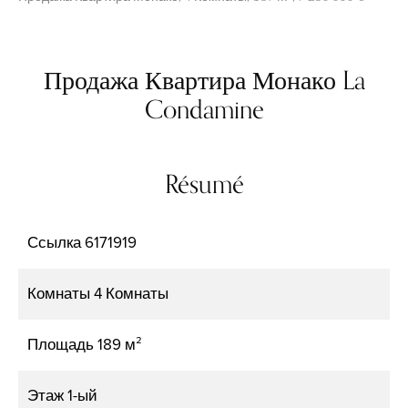
Продажа Квартира Монако La
Condamine
Résumé
Ссылка
6171919
Комнаты
4 Комнаты
Площадь
189 м²
Этаж
1-ый