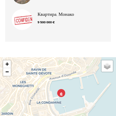
Квартира, Монако
9 500 000 €
+
−