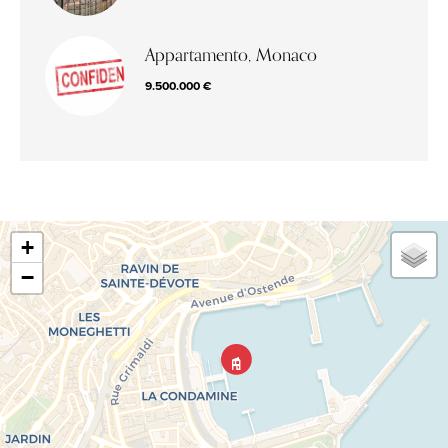
Appartamento, Monaco
9.500.000 €
+
−