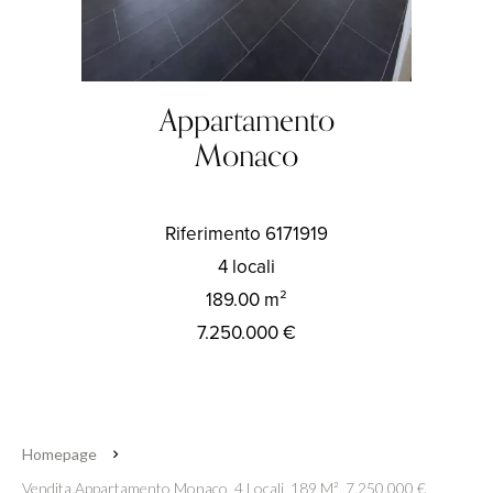
Appartamento
Monaco
Riferimento
6171919
4 locali
189.00
m²
7.250.000 €
Homepage
Vendita Appartamento Monaco, 4 Locali, 189 M², 7.250.000 €