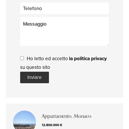
Ho letto ed accetto
la politica privacy
su questo sito
Inviare
Appartamento, Monaco
12.800.000 €