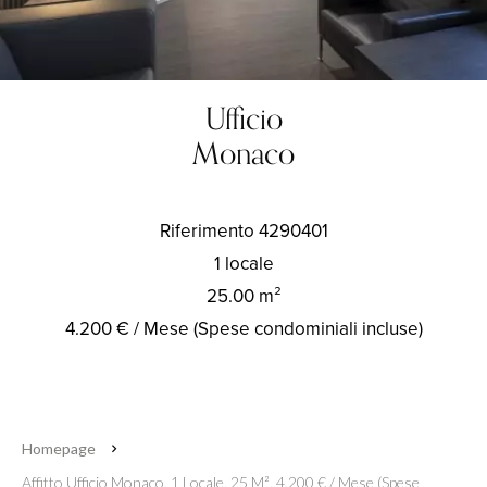
Ufficio
Monaco
Riferimento
4290401
1 locale
25.00
m²
4.200 € / Mese (Spese condominiali incluse)
Homepage
Affitto Ufficio Monaco, 1 Locale, 25 M², 4.200 € / Mese (Spese