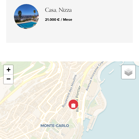
Casa, Nizza
21.000 € / Mese
+
−