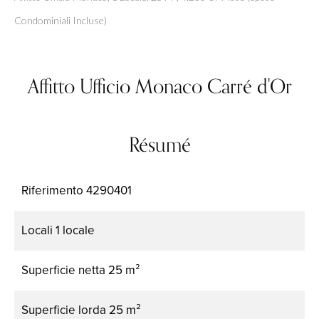
Condominiali Incluse)
Affitto Ufficio Monaco Carré d'Or
Résumé
Riferimento
4290401
Locali
1 locale
Superficie netta
25 m²
Superficie lorda
25 m²