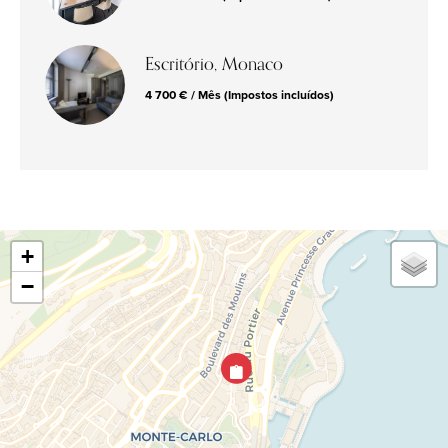
Escritório, Monaco
4 700 € / Mês (Impostos incluídos)
+
−