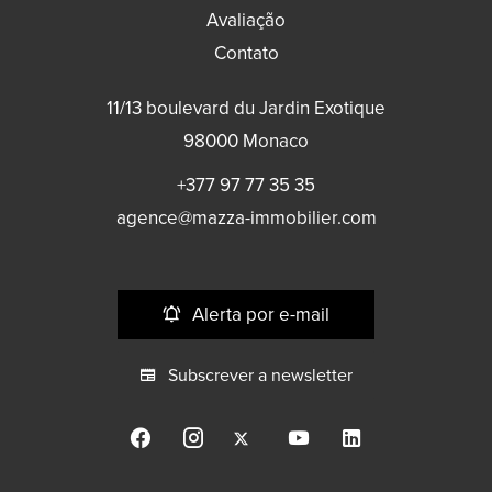
Avaliação
Contato
11/13 boulevard du Jardin Exotique
98000
Monaco
+377 97 77 35 35
agence@mazza-immobilier.com
Alerta por e-mail
Subscrever a newsletter