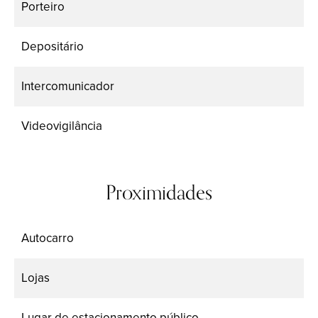
Porteiro
Depositário
Intercomunicador
Videovigilância
Proximidades
Autocarro
Lojas
Lugar de estacionamento público