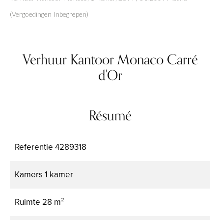
(Vergoedingen Inbegrepen)
Verhuur Kantoor Monaco Carré
d'Or
Résumé
Referentie
4289318
Kamers
1 kamer
Ruimte
28 m²