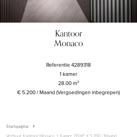
Kantoor
Monaco
Referentie
4289318
1 kamer
28.00
m²
€ 5.200 / Maand (Vergoedingen inbegrepen)
Startpagina
Verhuur Kantoor Monaco, 1 Kamer, 28 M², € 5.200 / Maand