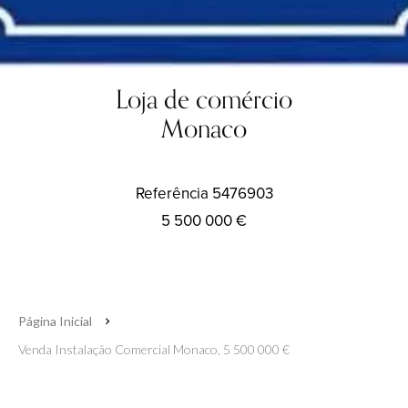
Loja de comércio
Monaco
Referência
5476903
5 500 000 €
Página Inicial
Venda Instalação Comercial Monaco, 5 500 000 €