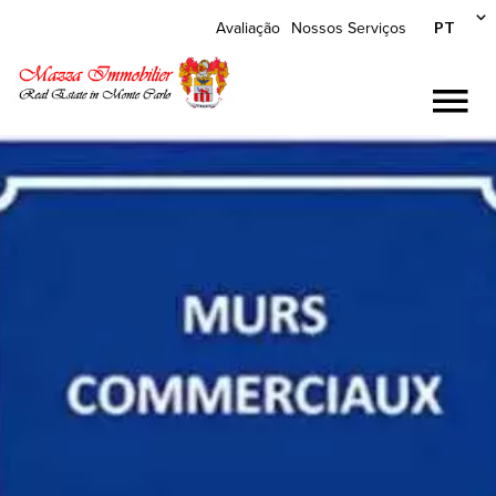
PT
Avaliação
Nossos Serviços