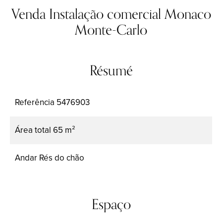
Venda Instalação comercial Monaco
Monte-Carlo
Résumé
Referência
5476903
Área total
65 m²
Andar
Rés do chão
Espaço