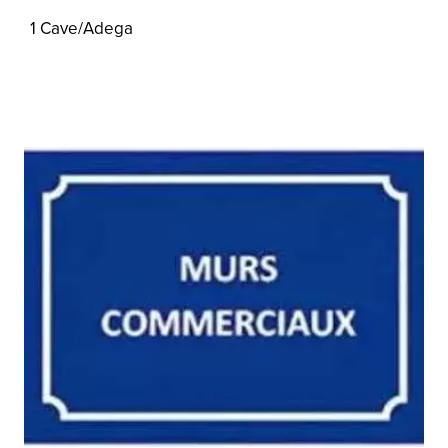
1 Cave/Adega