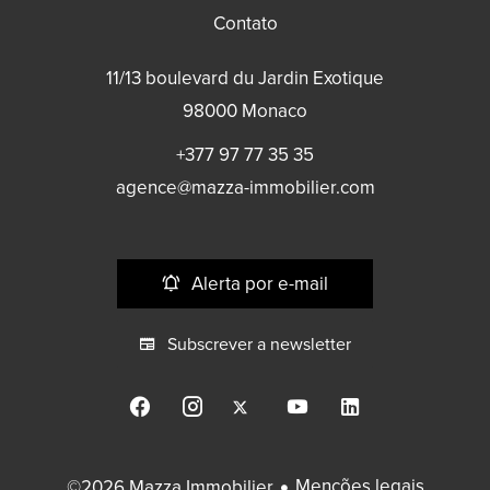
Contato
11/13 boulevard du Jardin Exotique
98000
Monaco
+377 97 77 35 35
agence@mazza-immobilier.com
Alerta por e-mail
Subscrever a newsletter
Menções legais
©2026 Mazza Immobilier