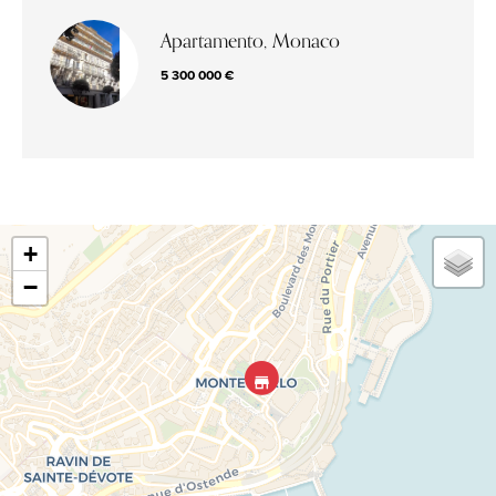
Apartamento, Monaco
5 300 000 €
+
−