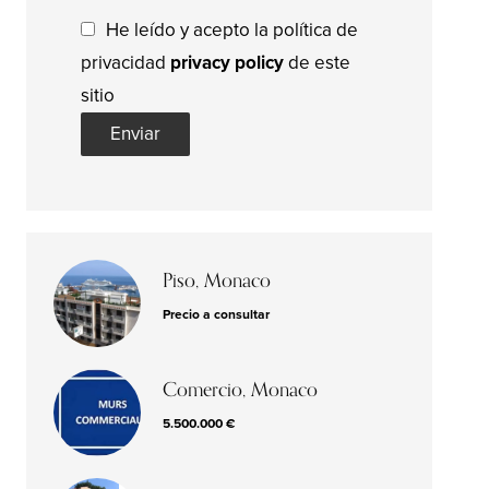
He leído y acepto la política de
privacidad
privacy policy
de este
sitio
Enviar
Piso, Monaco
Precio a consultar
Comercio, Monaco
5.500.000 €