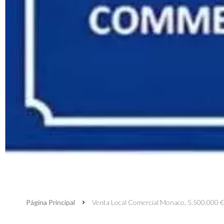
Página Principal
Venta Local Comercial Monaco, 5.500.000 €