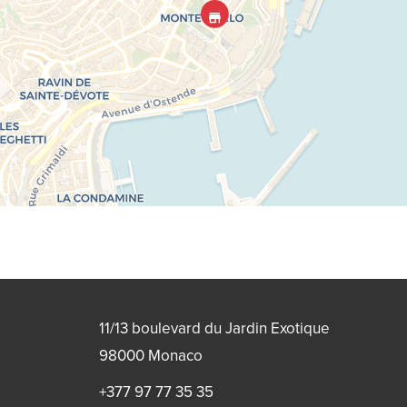
11/13 boulevard du Jardin Exotique
98000
Monaco
+377 97 77 35 35