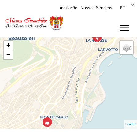
PT
Avaliação
Nossos Serviços
+
−
Leaflet