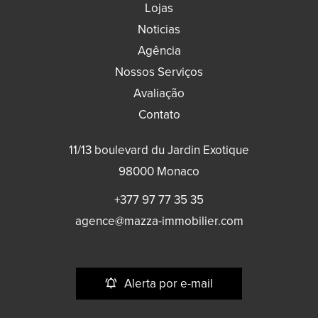
Lojas
Noticias
Agência
Nossos Serviços
Avaliação
Contato
11/13 boulevard du Jardin Exotique
98000
Monaco
+377 97 77 35 35
agence@mazza-immobilier.com
Alerta por e-mail