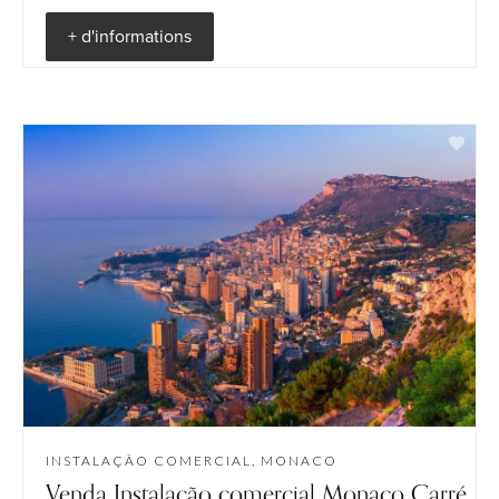
+ d'informations
INSTALAÇÃO COMERCIAL, MONACO
Venda Instalação comercial Monaco Carré