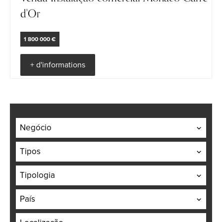
d'Or
1 800 000 €
+ d'informations
Negócio
Tipos
Tipologia
País