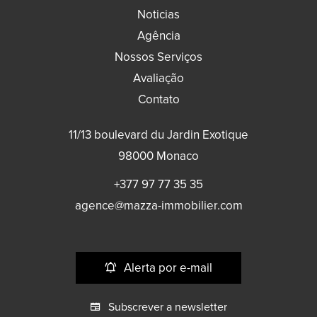
Noticias
Agência
Nossos Serviços
Avaliação
Contato
11/13 boulevard du Jardin Exotique
98000
Monaco
+377 97 77 35 35
agence@mazza-immobilier.com
Alerta por e-mail
Subscrever a newsletter