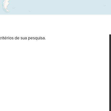
térios de sua pesquisa.