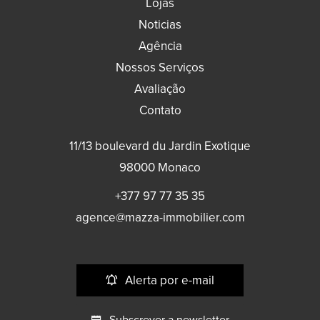
Lojas
Noticias
Agência
Nossos Serviços
Avaliação
Contato
11/13 boulevard du Jardin Exotique
98000
Monaco
+377 97 77 35 35
agence@mazza-immobilier.com
Alerta por e-mail