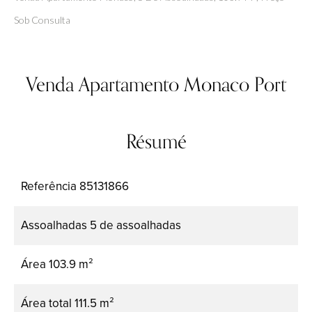
Sob Consulta
Venda Apartamento Monaco Port
Résumé
Referência
85131866
Assoalhadas
5 de assoalhadas
Área
103.9 m²
Área total
111.5 m²