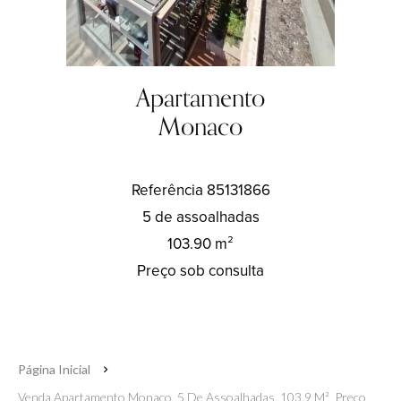
Apartamento
Monaco
Referência
85131866
5 de assoalhadas
103.90
m²
Preço sob consulta
Página Inicial
Venda Apartamento Monaco, 5 De Assoalhadas, 103.9 M², Preço