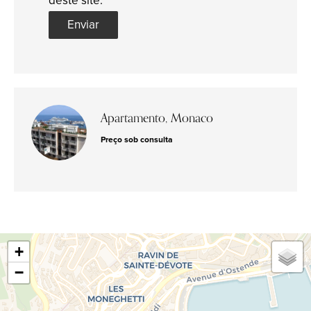
deste site.
Enviar
Apartamento, Monaco
Preço sob consulta
+
−