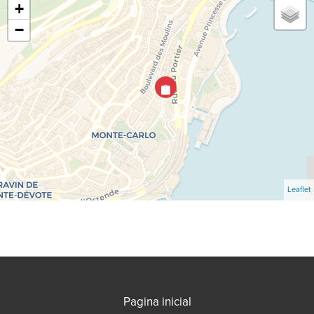
+
−
Leaflet
Pagina inicial