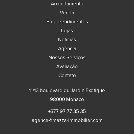
Arrendamento
Venda
Empreendimentos
Lojas
Noticias
Agência
Nossos Serviços
Avaliação
Contato
11/13 boulevard du Jardin Exotique
98000
Monaco
+377 97 77 35 35
agence@mazza-immobilier.com