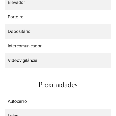
Elevador
Porteiro
Depositário
Intercomunicador
Videovigilância
Proximidades
Autocarro
Lojas