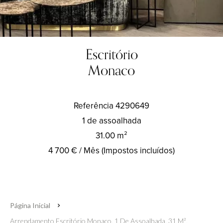
Escritório
Monaco
Referência
4290649
1 de assoalhada
31.00
m²
4 700 € / Mês (Impostos incluídos)
Página Inicial
Arrendamento Escritório Monaco, 1 De Assoalhada, 31 M²,