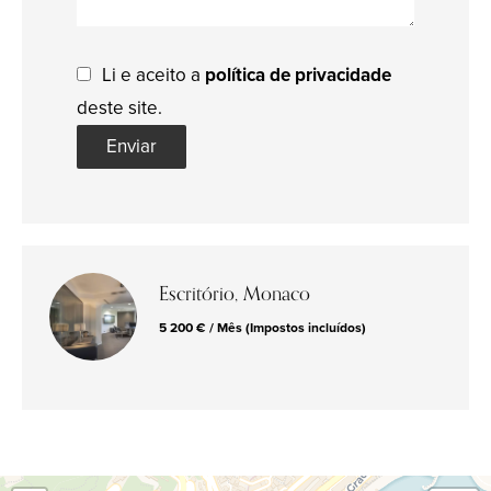
Li e aceito a
política de privacidade
deste site.
Enviar
Escritório, Monaco
5 200 € / Mês (Impostos incluídos)