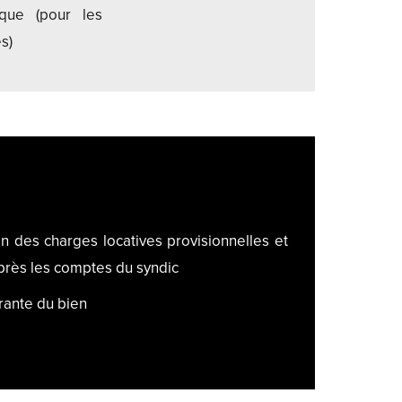
ique (pour les
s)
on des charges locatives provisionnelles et
près les comptes du syndic
rante du bien