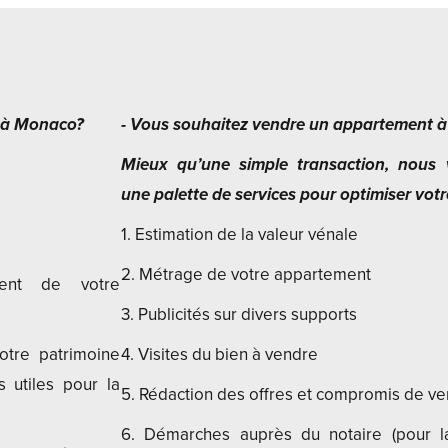
t à Monaco?
- Vous souhaitez vendre un appartement 
Mieux qu’une simple transaction, nous
une palette de services pour optimiser votr
1. Estimation de la valeur vénale
2. Métrage de votre appartement
ent de votre
3. Publicités sur divers supports
otre patrimoine
4. Visites du bien à vendre
s utiles pour la
5. Rédaction des offres et compromis de ve
6. Démarches auprès du notaire (pour l