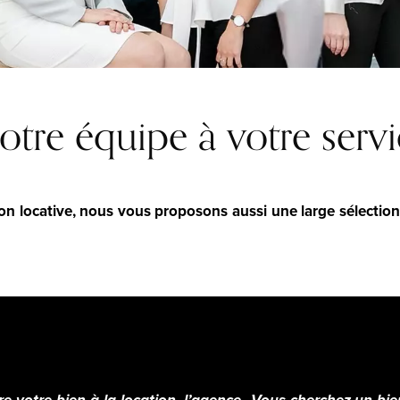
tre équipe à votre serv
tion locative, nous vous proposons aussi une large sélecti