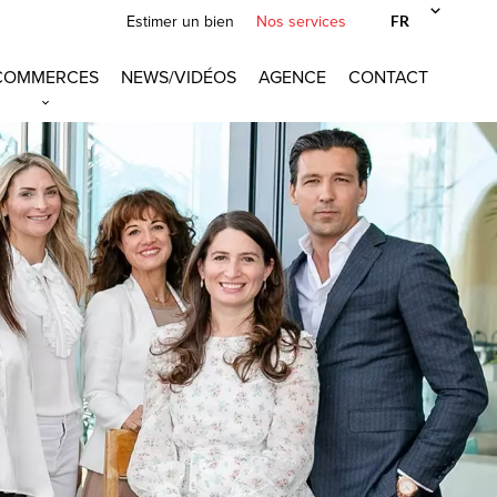
FR
Estimer un bien
Nos services
COMMERCES
NEWS/VIDÉOS
AGENCE
CONTACT