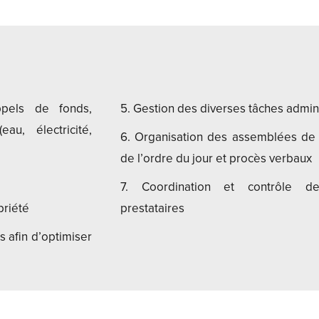
ppels de fonds,
5. Gestion des diverses tâches admini
u, électricité,
6. Organisation des assemblées de 
de l’ordre du jour et procès verbaux
7. Coordination et contrôle de
priété
prestataires
s afin d’optimiser