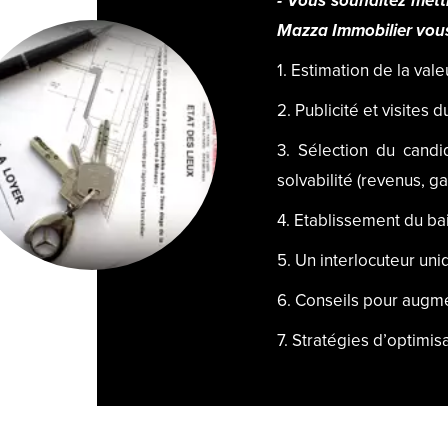
- Vous souhaitez mettr
Mazza Immobilier vous
1. Estimation de la vale
2. Publicité et visites 
3. Sélection du candi
solvabilité (revenus, ga
4. Etablissement du bai
5. Un interlocuteur uni
6. Conseils pour augmen
7. Stratégies d’optimis