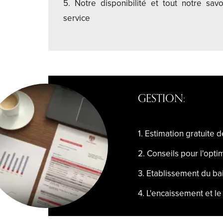
5. Notre disponibilité et tout notre savo
service
GESTION:
1. Estimation gratuite d
2. Conseils pour l'opti
3. Etablissement du bai
4. L'encaissement et l