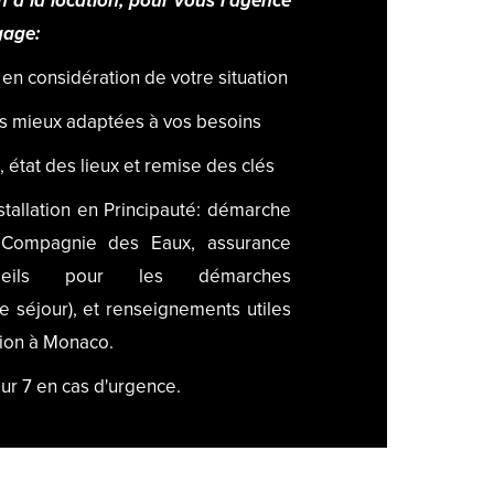
n à la location, pour vous l’agence
gage:
e en considération de votre situation
les mieux adaptées à vos besoins
, état des lieux et remise des clés
installation en Principauté: démarche
Compagnie des Eaux, assurance
onseils pour les démarches
de séjour), et renseignements utiles
tion à Monaco.
 sur 7 en cas d'urgence.