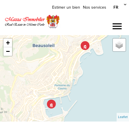
FR
Estimer un bien
Nos services
+
−
Leaflet