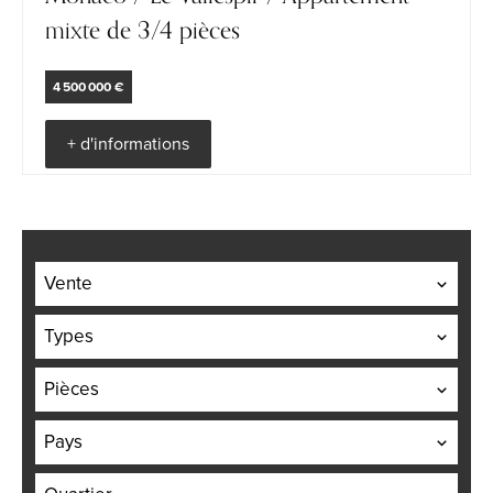
mixte de 3/4 pièces
4 500 000 €
+ d'informations
Vente
Types
Pièces
Pays