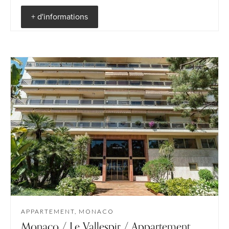
+ d'informations
APPARTEMENT, MONACO
Monaco / Le Vallespir / Appartement