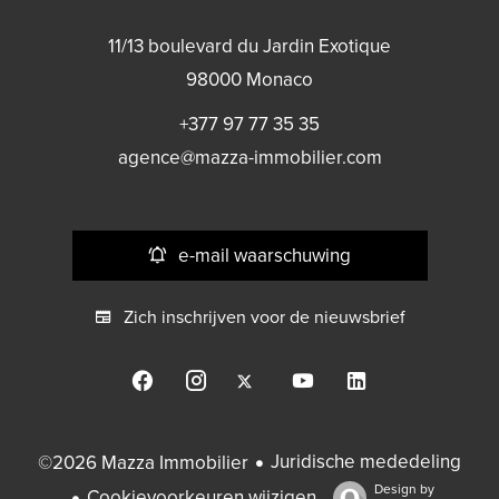
11/13 boulevard du Jardin Exotique
98000
Monaco
+377 97 77 35 35
agence@mazza-immobilier.com
e-mail waarschuwing
Zich inschrijven voor de nieuwsbrief
Juridische mededeling
©2026 Mazza Immobilier
Design by
Cookievoorkeuren wijzigen