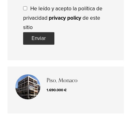
He leído y acepto la política de
privacidad
privacy policy
de este
sitio
Enviar
Piso, Monaco
1.690.000 €