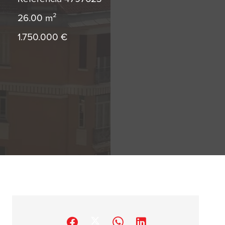
26.00
m²
1.750.000 €