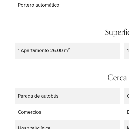
Portero automático
Superfi
1 Apartamento
26.00 m²
Cerca
Parada de autobús
Comercios
Hospital/clínica