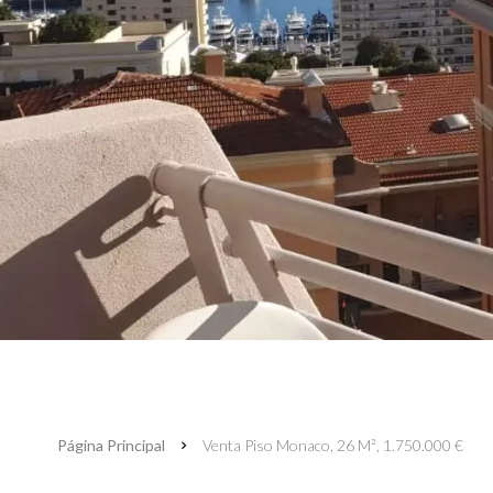
Página Principal
Venta Piso Monaco, 26 M², 1.750.000 €