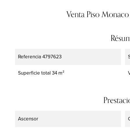
Venta Piso Monaco 
Résu
Referencia
4797623
Superficie total
34 m²
Prestaci
Ascensor