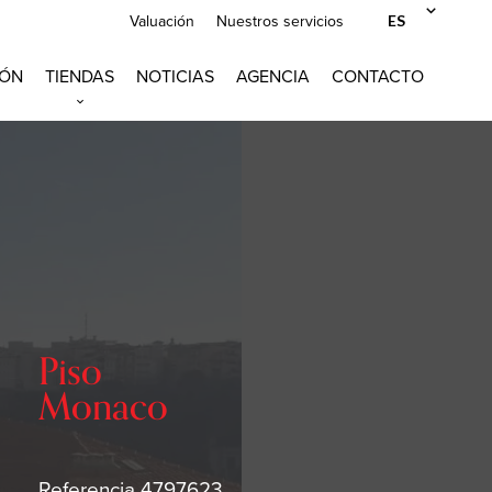
ES
Valuación
Nuestros servicios
IÓN
TIENDAS
NOTICIAS
AGENCIA
CONTACTO
Piso
Monaco
Referencia
4797623