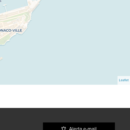
Leaflet
Alerta e-mail