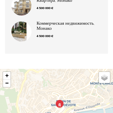
Квартира, Монако
4 500 000 €
Коммерческая недвижимость,
Монако
4 500 000 €
+
−