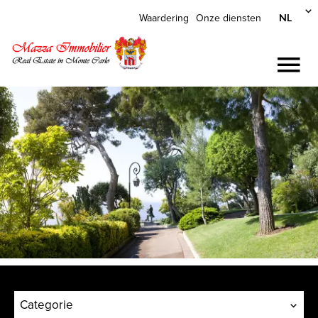
NL
Waardering
Onze diensten
Categorie