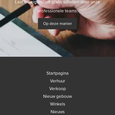
Laat uw eigendom gratis schatten door onze
professionele teams.
Op deze manier
Startpagina
Verhuur
Verkoop
Nieuw gebouw
Winkels
Nieuws