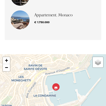
Appartement, Monaco
€ 1.750.000
+
−