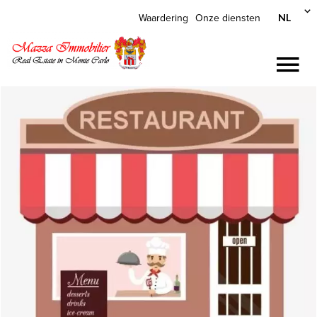
NL
Waardering
Onze diensten