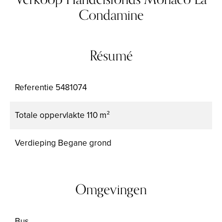
Condamine
Résumé
Referentie
5481074
Totale oppervlakte
110 m²
Verdieping
Begane grond
Omgevingen
Bus