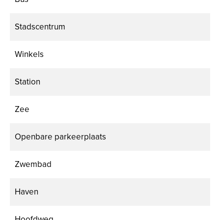
Stadscentrum
Winkels
Station
Zee
Openbare parkeerplaats
Zwembad
Haven
Hoofdweg