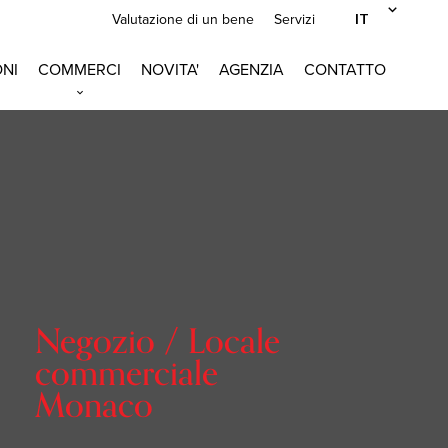
IT
Valutazione di un bene
Servizi
NI
COMMERCI
NOVITA'
AGENZIA
CONTATTO
Negozio / Locale
commerciale
Monaco