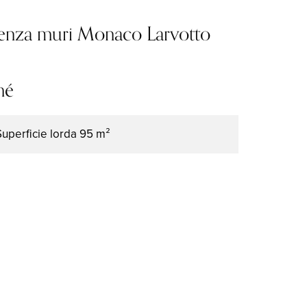
enza muri Monaco Larvotto
mé
Superficie lorda
95 m²