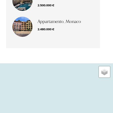
2.500.000 €
Appartamento, Monaco
2.480.000 €