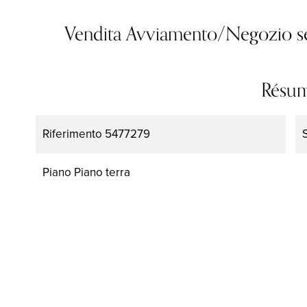
Vendita Avviamento/Negozio s
Résu
Riferimento
5477279
Piano
Piano terra