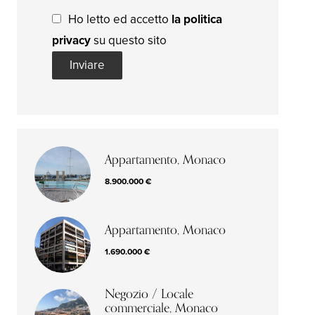
Ho letto ed accetto
la politica
privacy
su questo sito
Inviare
Appartamento, Monaco
8.900.000 €
Appartamento, Monaco
1.690.000 €
Negozio / Locale
commerciale, Monaco