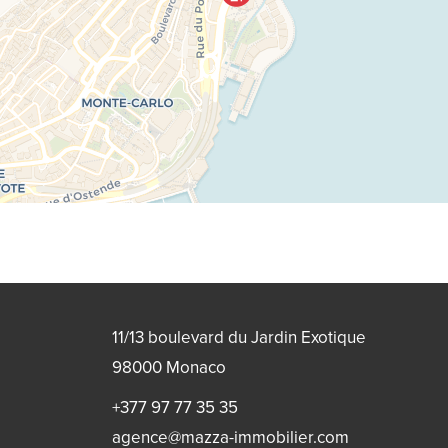
11/13 boulevard du Jardin Exotique
98000
Monaco
+377 97 77 35 35
agence@mazza-immobilier.com