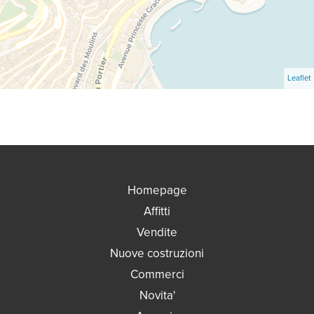
Leaflet
Homepage
Affitti
Vendite
Nuove costruzioni
Commerci
Novita'