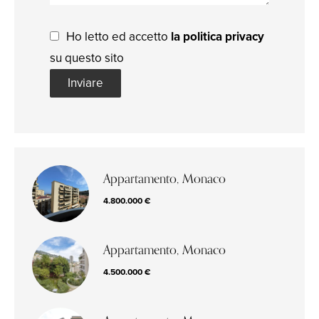
Ho letto ed accetto
la politica privacy
su questo sito
Inviare
Appartamento, Monaco
4.800.000 €
Appartamento, Monaco
4.500.000 €