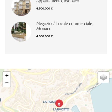
Appartamento, Monaco
4.500.000 €
Negozio / Locale commerciale,
Monaco
4.500.000 €
+
−