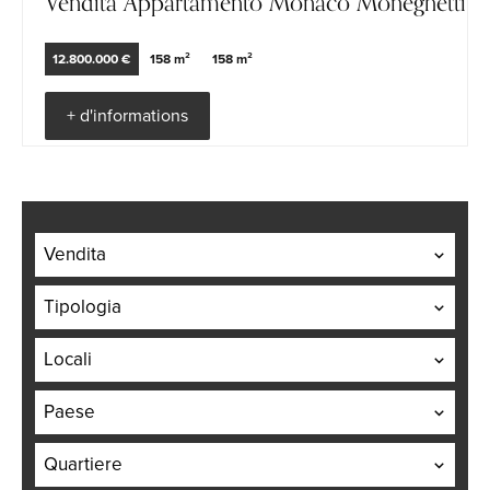
Vendita Appartamento Monaco Moneghetti
12.800.000 €
158 m²
158 m²
+ d'informations
Vendita
Tipologia
Locali
Paese
Quartiere