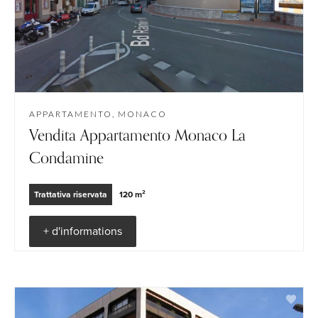
APPARTAMENTO, MONACO
Vendita Appartamento Monaco La
Condamine
Trattativa riservata
120 m²
+ d'informations