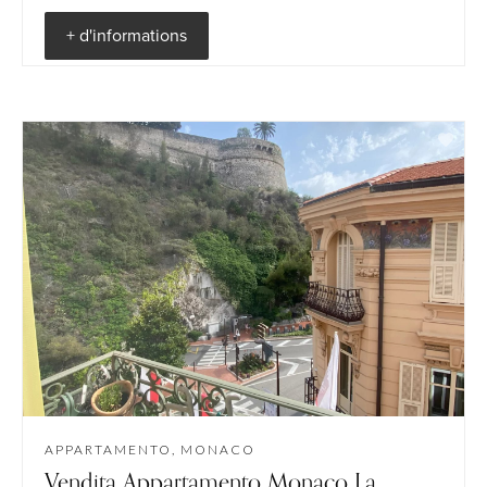
+ d'informations
APPARTAMENTO, MONACO
Vendita Appartamento Monaco La