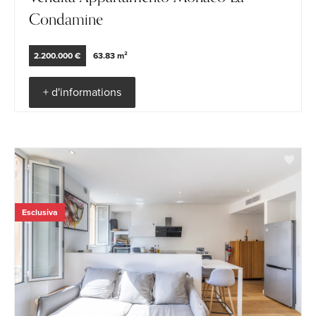
Condamine
2.200.000 €
63.83 m²
+ d'informations
Esclusiva