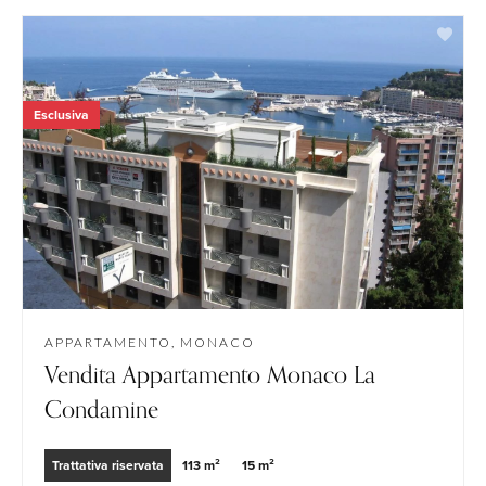
Esclusiva
APPARTAMENTO, MONACO
Vendita Appartamento Monaco La
Condamine
Trattativa riservata
113 m²
15 m²