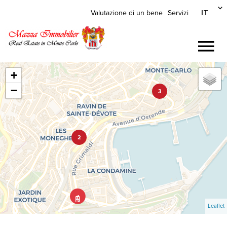
IT
Valutazione di un bene
Servizi
+
−
3
2
Leaflet