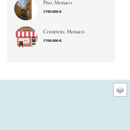
Piso, Monaco
1.750.000 €
Comercio, Monaco
1.700.000 €