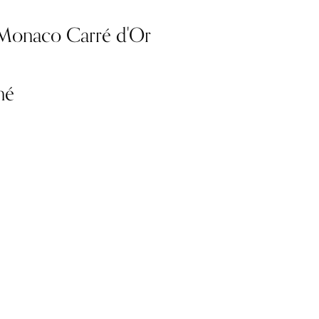
 Monaco Carré d'Or
mé