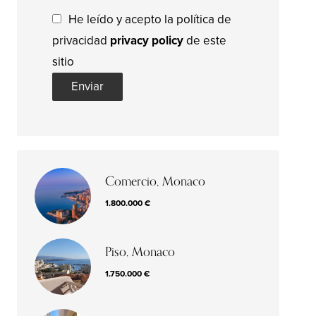
He leído y acepto la política de
privacidad
privacy policy
de este
sitio
Enviar
Comercio, Monaco
1.800.000 €
Piso, Monaco
1.750.000 €