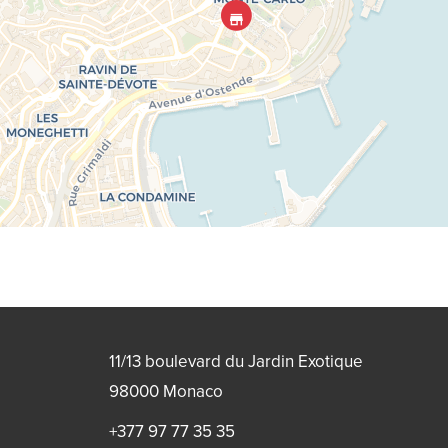
11/13 boulevard du Jardin Exotique
98000
Monaco
+377 97 77 35 35