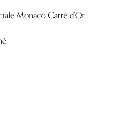
ciale Monaco Carré d'Or
mé