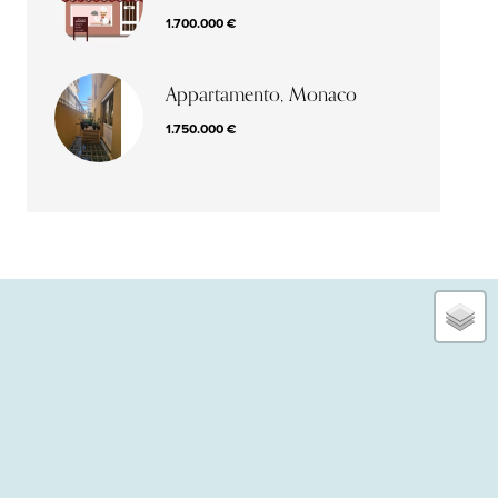
1.700.000 €
Appartamento, Monaco
1.750.000 €