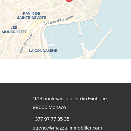
11/13 boulevard du Jardin Exotique
98000
Monaco
+377 97 77 35 35
agence@mazza-immobilier.com