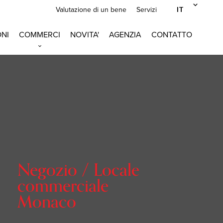
IT
Valutazione di un bene
Servizi
NI
COMMERCI
NOVITA'
AGENZIA
CONTATTO
Negozio / Locale
commerciale
Monaco