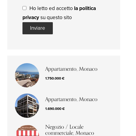
Ho letto ed accetto
la politica
privacy
su questo sito
Inviare
Appartamento, Monaco
1.750.000 €
Appartamento, Monaco
1.690.000 €
Negozio / Locale
commerciale, Monaco