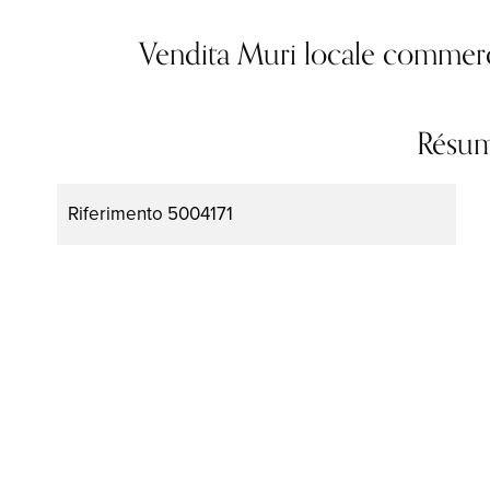
Vendita Muri locale commer
Résu
Riferimento
5004171