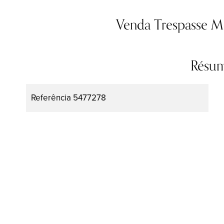
Venda Trespasse M
Résu
Referência
5477278