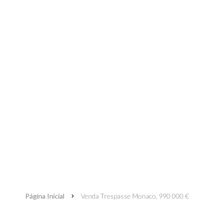
Página Inicial
Venda Trespasse Monaco, 990 000 €