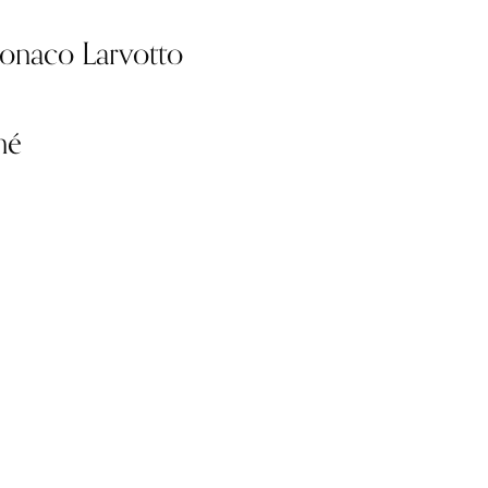
onaco Larvotto
mé