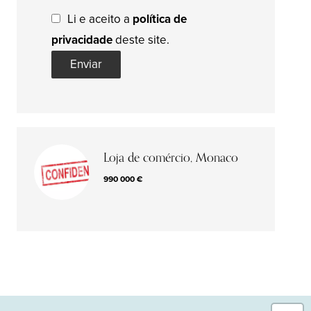
Li e aceito a
política de
privacidade
deste site.
Enviar
Loja de comércio, Monaco
990 000 €