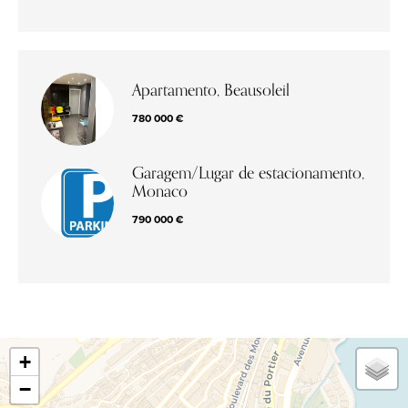
Apartamento, Beausoleil
780 000 €
Garagem/Lugar de estacionamento,
Monaco
790 000 €
+
−