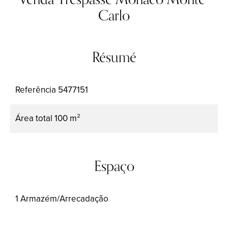
Carlo
Résumé
Referência
5477151
Área total
100 m²
Espaço
1 Armazém/Arrecadação