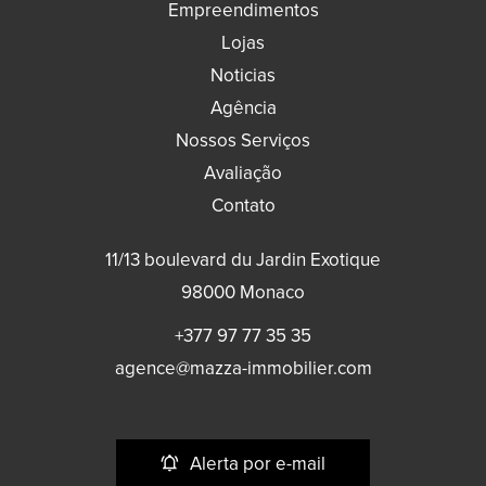
Empreendimentos
Lojas
Noticias
Agência
Nossos Serviços
Avaliação
Contato
11/13 boulevard du Jardin Exotique
98000
Monaco
+377 97 77 35 35
agence@mazza-immobilier.com
Alerta por e-mail