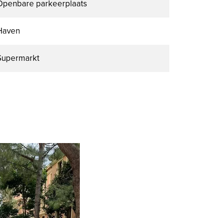
Openbare parkeerplaats
Haven
Supermarkt