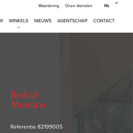
NL
Waardering
Onze diensten
W
WINKELS
NIEUWS
AGENTSCHAP
CONTACT
Bedrijf
Monaco
Referentie
82199005