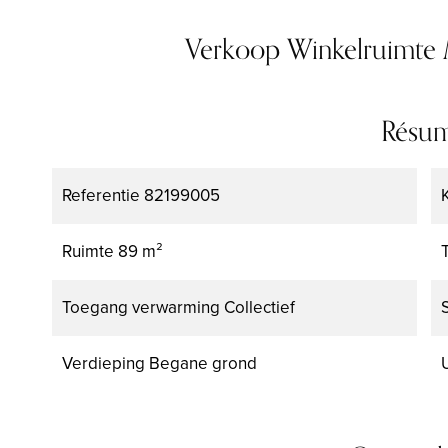
Verkoop Winkelruimte
Résu
Referentie
82199005
Ruimte
89 m²
Toegang verwarming
Collectief
Verdieping
Begane grond