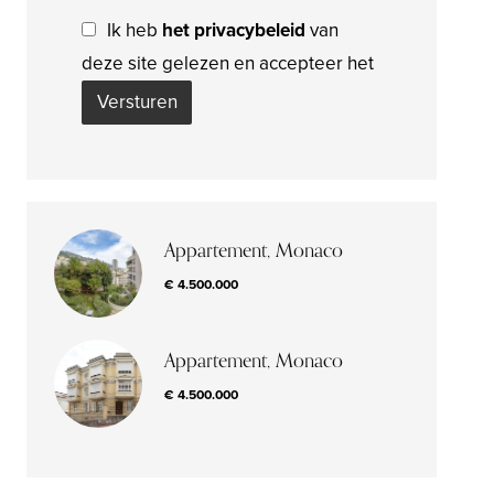
Ik heb
het privacybeleid
van
deze site gelezen en accepteer het
Versturen
Appartement, Monaco
€ 4.500.000
Appartement, Monaco
€ 4.500.000