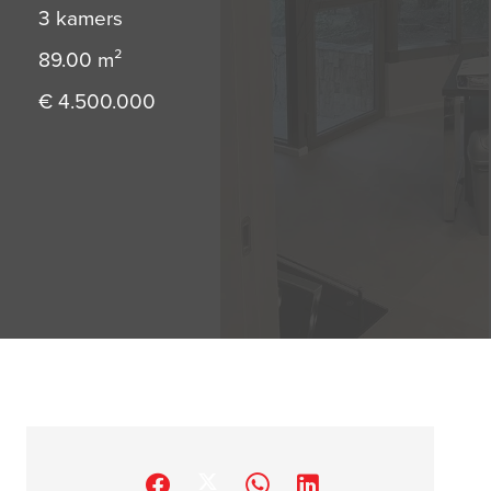
3 kamers
89.00
m²
€ 4.500.000