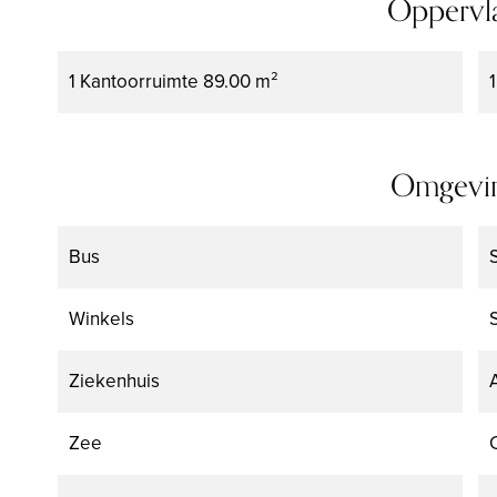
Oppervl
1 Kantoorruimte
89.00 m²
Omgevi
Bus
Winkels
Ziekenhuis
Zee