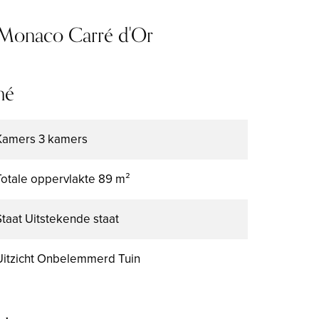
 Monaco Carré d'Or
mé
Kamers
3 kamers
Totale oppervlakte
89 m²
Staat
Uitstekende staat
Uitzicht
Onbelemmerd Tuin