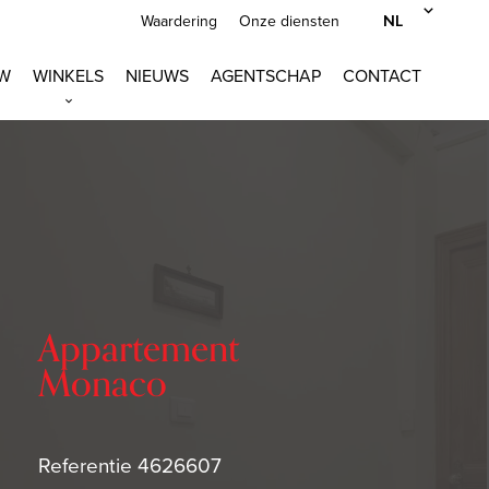
NL
Waardering
Onze diensten
W
WINKELS
NIEUWS
AGENTSCHAP
CONTACT
Appartement
Monaco
Referentie
4626607