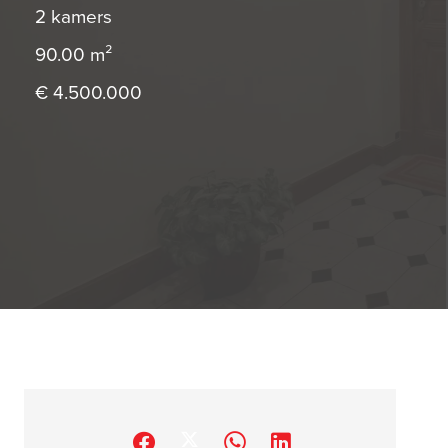
2 kamers
90.00
m²
€ 4.500.000