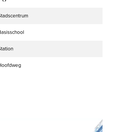
Stadscentrum
Basisschool
Station
Hoofdweg