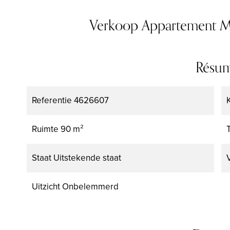
Verkoop Appartement 
Résu
Referentie
4626607
Ruimte
90 m²
Staat
Uitstekende staat
Uitzicht
Onbelemmerd