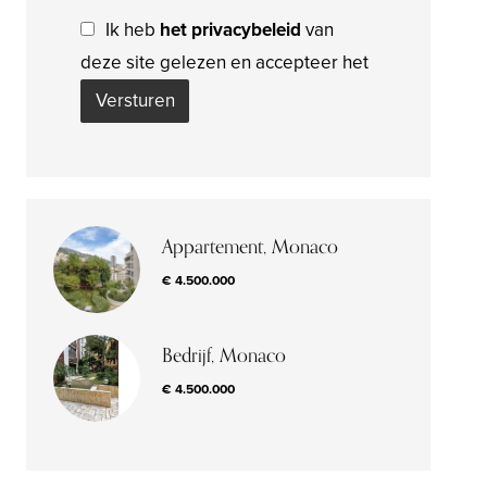
Ik heb
het privacybeleid
van
deze site gelezen en accepteer het
Versturen
Appartement, Monaco
€ 4.500.000
Bedrijf, Monaco
€ 4.500.000