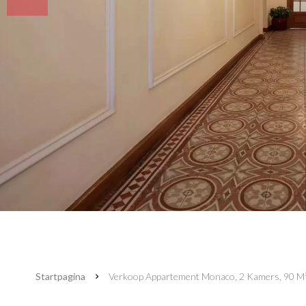
Startpagina
Verkoop Appartement Monaco, 2 Kamers, 90 M²