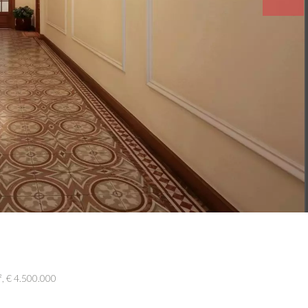
, € 4.500.000