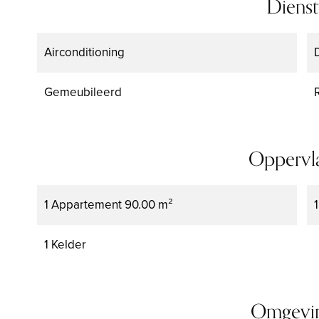
Diens
Airconditioning
Gemeubileerd
Oppervl
1 Appartement
90.00 m²
1 Kelder
Omgevi