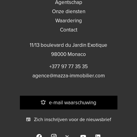
Agentschap
Onze diensten
Waardering
Contact
11/13 boulevard du Jardin Exotique
98000
Monaco
+377 97 77 35 35
agence@mazza-immobilier.com
e-mail waarschuwing
Zich inschrijven voor de nieuwsbrief