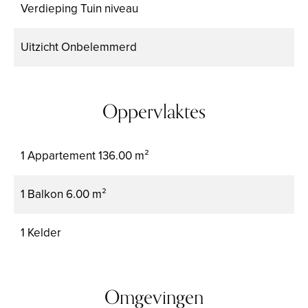
Verdieping
Tuin niveau
Uitzicht
Onbelemmerd
Oppervlaktes
1 Appartement
136.00 m²
1 Balkon
6.00 m²
1 Kelder
Omgevingen