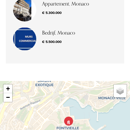
Appartement, Monaco
€ 5.300.000
Bedrijf, Monaco
€ 5.500.000
+
−