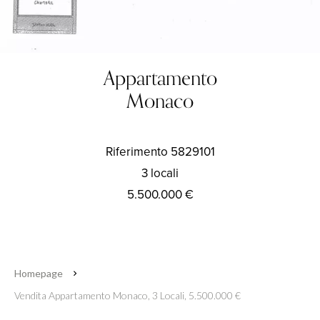
Appartamento
Monaco
Riferimento
5829101
3 locali
5.500.000 €
Homepage
Vendita Appartamento Monaco, 3 Locali, 5.500.000 €