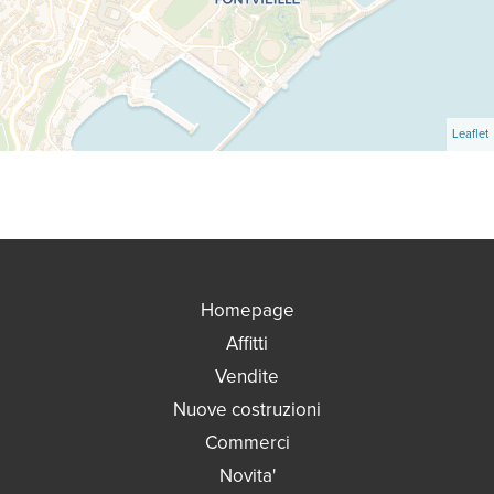
Leaflet
Homepage
Affitti
Vendite
Nuove costruzioni
Commerci
Novita'