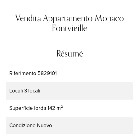
Vendita Appartamento Monaco
Fontvieille
Résumé
Riferimento
5829101
Locali
3 locali
Superficie lorda
142 m²
Condizione
Nuovo