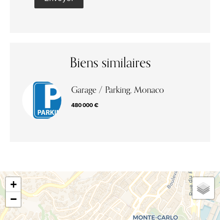
Biens similaires
Garage / Parking, Monaco
480 000 €
+
−