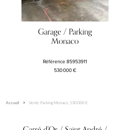
Garage / Parking
Monaco
Référence
85953911
530 000 €
Accueil
Vente Parking Monaco, 530 000 €
Carré d'Or / Saint André /