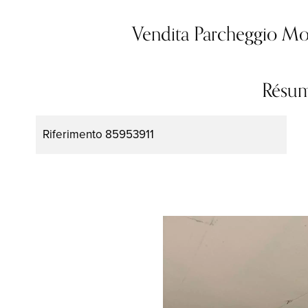
Vendita Parcheggio M
Résu
Riferimento
85953911