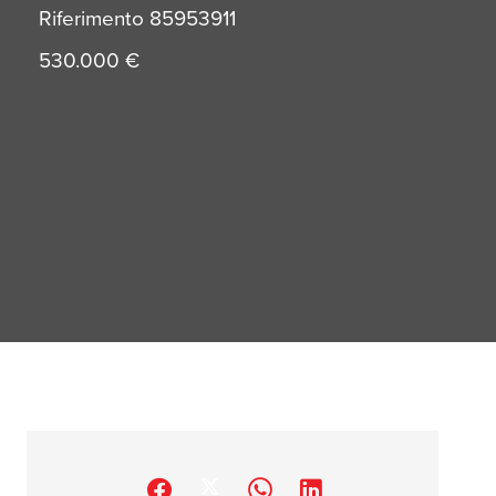
Riferimento
85953911
530.000 €