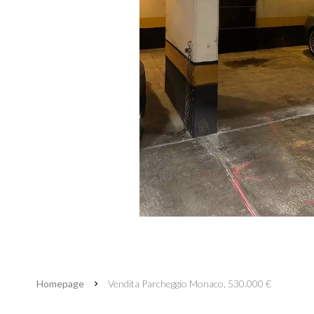
Homepage
Vendita Parcheggio Monaco, 530.000 €