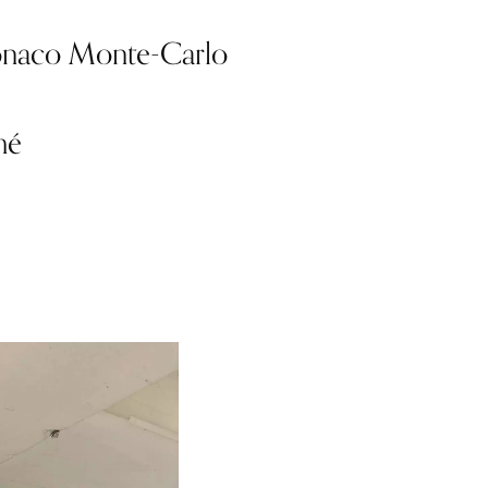
onaco Monte-Carlo
mé