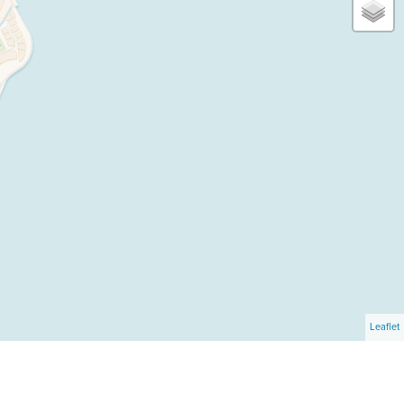
Leaflet