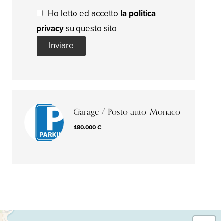
Ho letto ed accetto
la politica
privacy
su questo sito
Inviare
Garage / Posto auto, Monaco
480.000 €