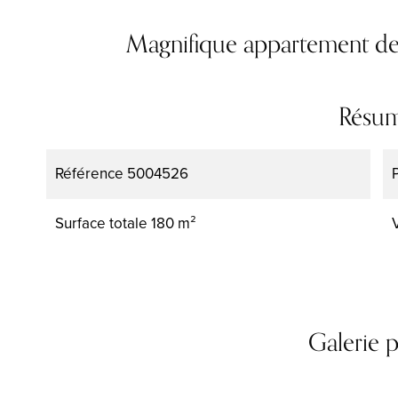
Magnifique appartement de
Résu
Référence
5004526
Surface totale
180 m²
Galerie 