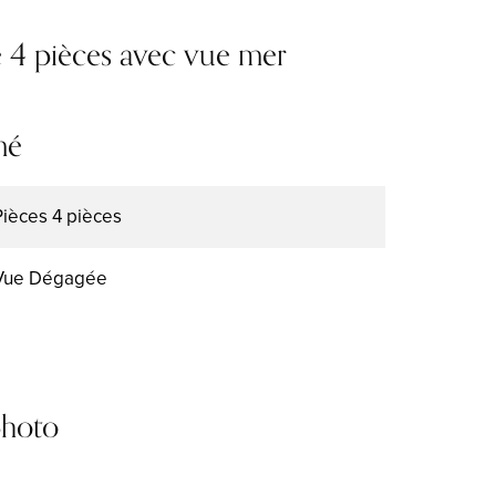
 4 pièces avec vue mer
mé
Pièces
4 pièces
Vue
Dégagée
photo