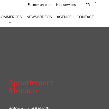
FR
Estimer un bien
Nos services
COMMERCES
NEWS/VIDÉOS
AGENCE
CONTACT
Appartement
Monaco
Référence
5004526