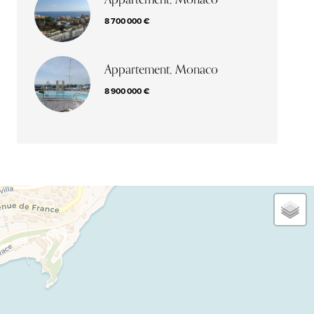
8 700 000 €
Appartement, Monaco
8 900 000 €