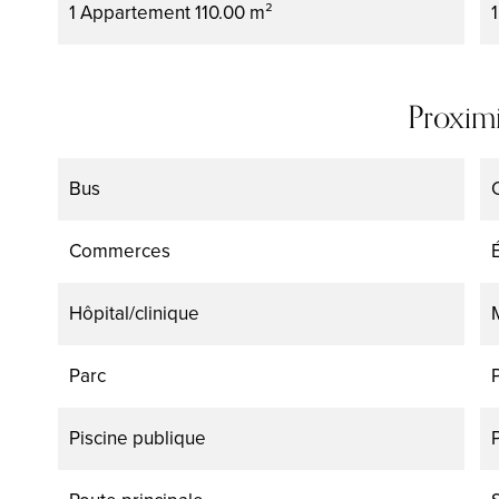
1 Appartement
110.00 m²
Proximi
Bus
Commerces
Hôpital/clinique
Parc
Piscine publique