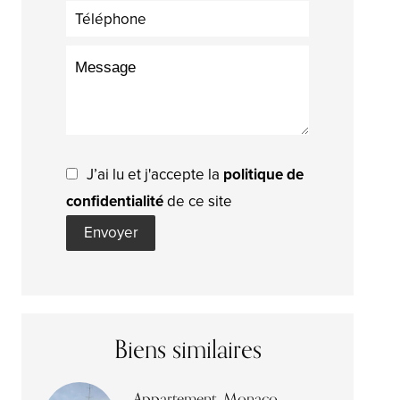
J’ai lu et j'accepte la
politique de
confidentialité
de ce site
Envoyer
Biens similaires
Appartement, Monaco