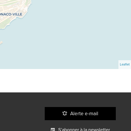
Leaflet
Alerte e-mail
S’abonner à la newsletter