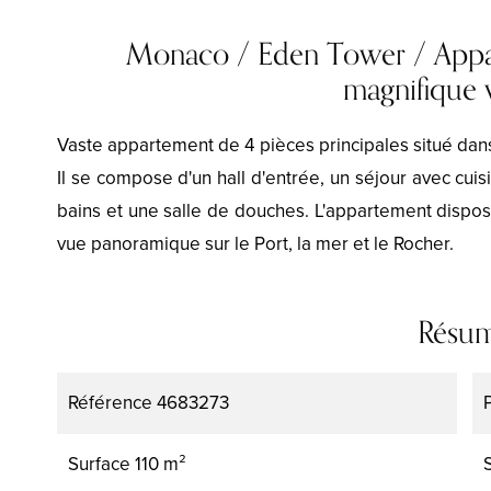
Monaco / Eden Tower / Appa
magnifique
Vaste appartement de 4 pièces principales situé dans
Il se compose d'un hall d'entrée, un séjour avec cui
bains et une salle de douches. L'appartement dispos
vue panoramique sur le Port, la mer et le Rocher.
Résu
Référence
4683273
Surface
110 m²