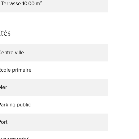
1 Terrasse
10.00 m²
tés
Centre ville
École primaire
Mer
Parking public
Port