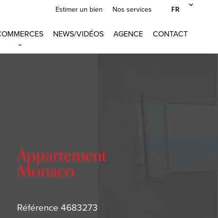
FR
Estimer un bien
Nos services
COMMERCES
NEWS/VIDÉOS
AGENCE
CONTACT
Appartement
Monaco
Référence
4683273