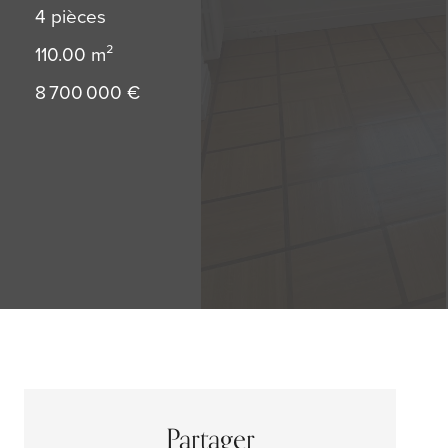
4 pièces
110.00
m²
8 700 000 €
Partager