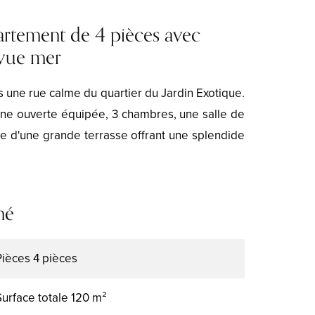
rtement de 4 pièces avec
 vue mer
 une rue calme du quartier du Jardin Exotique.
sine ouverte équipée, 3 chambres, une salle de
e d'une grande terrasse offrant une splendide
mé
Pièces
4 pièces
Surface totale
120 m²