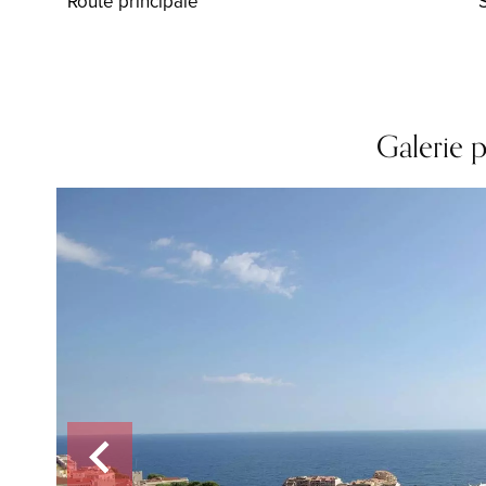
Route principale
Galerie 