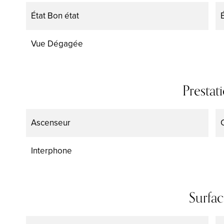
État
Bon état
Vue
Dégagée
Prestat
Ascenseur
Interphone
Surfac